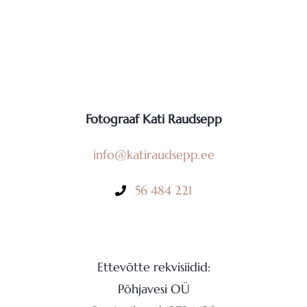
Fotograaf Kati Raudsepp
info@katiraudsepp.ee
56 484 221
Ettevõtte rekvisiidid:
Põhjavesi OÜ