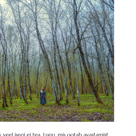
veel isegi ei tea. Lugu, mis ootab avastamist.