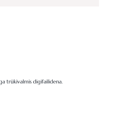
a trükivalmis digifailidena.